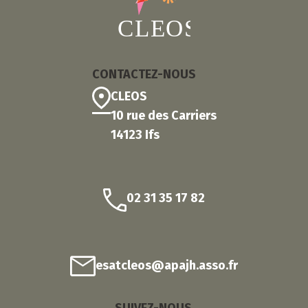
CONTACTEZ-NOUS
CLEOS
10 rue des Carriers
14123 Ifs
02 31 35 17 82
esatcleos@apajh.asso.fr