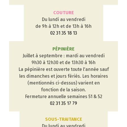
COUTURE
Du lundi au vendredi
de 9h à 12h et de 13h à 16h
02 31 35 18 13
PÉPINIÈRE
Juillet à septembre : mardi au vendredi
9h30 à 12h30 et de 13h30 à 16h
La pépinière est ouverte toute l'année sauf
les dimanches et jours fériés. Les horaires
(mentionnés ci-dessus) varient en
fonction de la saison.
Fermeture annuelle semaines 51 & 52
02 31 35 17 79
SOUS-TRAITANCE
Du lundi au vendredi